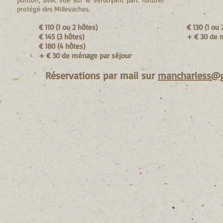
protégé des Millevaches.
€ 110 (1 ou 2 hôtes)
€ 130 (1 ou 
€ 145 (3 hôtes)
+ € 30 de 
€ 180 (4 hôtes)
+ € 30 de ménage par séjour
Réservations par mail sur
mancharless@